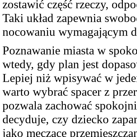
zostawić część rzeczy, odpo
Taki układ zapewnia swobod
nocowaniu wymagającym dł
Poznawanie miasta w spokoj
wtedy, gdy plan jest dopas
Lepiej niż wpisywać w jede
warto wybrać spacer z prze
pozwala zachować spokojnie
decyduje, czy dziecko zapa
jako męczące przemieszczan