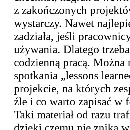
z zakończonych projektó
wystarczy. Nawet najlepi
zadziała, jeśli pracownic
używania. Dlatego trzeba
codzienną pracą. Można 
spotkania „lessons lear
projekcie, na których ze
źle i co warto zapisać w
Taki materiał od razu tr
dzięki czemu nie znika w