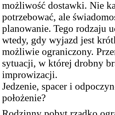
możliwość dostawki. Nie ka
potrzebować, ale świadomoś
planowanie. Tego rodzaju 
wtedy, gdy wyjazd jest krót
możliwie ograniczony. Prz
sytuacji, w której drobny b
improwizacji.
Jedzenie, spacer i odpoczy
położenie?
Rodzinny pobyt rzadko ogr