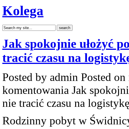
Kolega
Jak spokojnie ułożyć po
tracić czasu na logistyk
Posted by admin
Posted on 
komentowania
Jak spokojn
nie tracić czasu na logistyk
Rodzinny pobyt w Świdnic