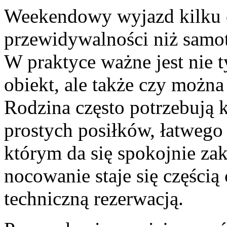
Weekendowy wyjazd kilku 
przewidywalności niż samo
W praktyce ważne jest nie ty
obiekt, ale także czy możn
Rodzina często potrzebują 
prostych posiłków, łatwego
którym da się spokojnie za
nocowanie staje się częścią c
techniczną rezerwacją.