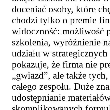
doceniać osoby, które chę
chodzi tylko o premie fi
widoczność: możliwość 
szkolenia, wyróżnienie n
udziału w strategicznych 
pokazuje, że firma nie p
„gwiazd”, ale także tych
całego zespołu. Duże zna
udostępnianie materiał
skomplikowanych formul