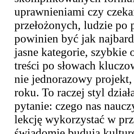
uprawnieniami czy czekan
przełożonych, ludzie po p
powinien być jak najbardz
jasne kategorie, szybkie
treści po słowach kluczo
nie jednorazowy projekt,
roku. To raczej styl dział
pytanie: czego nas nauczy
lekcję wykorzystać w prz
świadomie budują kulturę