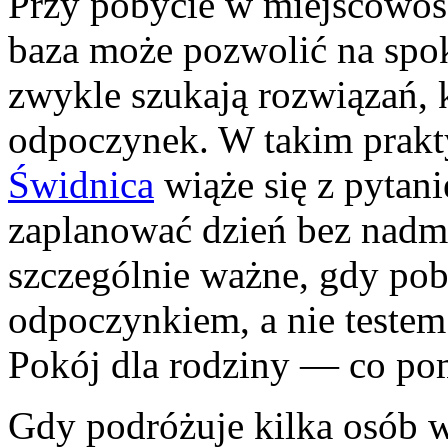
Przy pobycie w miejscowo
baza może pozwolić na spo
zwykle szukają rozwiązań, 
odpoczynek. W takim prakt
Świdnica
wiąże się z pytan
zaplanować dzień bez nadm
szczególnie ważne, gdy pob
odpoczynkiem, a nie testem 
Pokój dla rodziny — co po
Gdy podróżuje kilka osób w