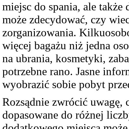
miejsc do spania, ale także 
może zdecydować, czy wiec
zorganizowania. Kilkuosob
więcej bagażu niż jedna oso
na ubrania, kosmetyki, zaba
potrzebne rano. Jasne info
wyobrazić sobie pobyt prze
Rozsądnie zwrócić uwagę, c
dopasowane do różnej licz
dodatkowego miejsca może 