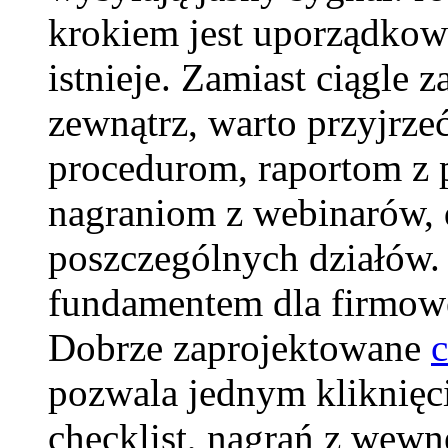
krokiem jest uporządkowa
istnieje. Zamiast ciągle
zewnątrz, warto przyjrz
procedurom, raportom z 
nagraniom z webinarów,
poszczególnych działów. 
fundamentem dla firmow
Dobrze zaprojektowane
pozwala jednym kliknięci
checklist, nagrań z wewn