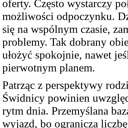
oferty. Często wystarczy po
możliwości odpoczynku. Dz
się na wspólnym czasie, za
problemy. Tak dobrany obie
ułożyć spokojnie, nawet jeś
pierwotnym planem.
Patrząc z perspektywy rod
Świdnicy powinien uwzględn
rytm dnia. Przemyślana baz
wyjazd, bo ogranicza liczbę