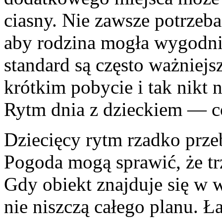
ciasny. Nie zawsze potrzeba
aby rodzina mogła wygodni
standard są często ważniejs
krótkim pobycie i tak nikt n
Rytm dnia z dzieckiem — co
Dziecięcy rytm rzadko przeb
Pogoda mogą sprawić, że trz
Gdy obiekt znajduje się w
nie niszczą całego planu. Ł